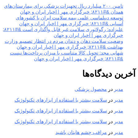
تامین ۲۰۰ میلیارد ریال تجهیزات پزشکی برای بیمارستان‌های
همدان &#۸۲۱۱; خبرگزاری مهر | اخبار ایران و جهان
توسعه دیپلماسی علمی بیمه سلامت ایران با کشورهای
آسیایی &#۸۲۱۱; خبرگزاری مهر | اخبار ایران و جهان
علیزاده: رگولاتوری سلامت غیر قابل واگذاری است &#۸۲۱۱;
خبرگزاری مهر | اخبار ایران و جهان
وضعیت سلامت دهان و دندان مردم در انتظار تصمیم وزارت
بهداشت &#۸۲۱۱; خبرگزاری مهر | اخبار ایران و جهان
شهابی مجد: تحویل کالا متناسب با میزان پرداخت‌ها نیست
&#۸۲۱۱; خبرگزاری مهر | اخبار ایران و جهان
آخرین دیدگاه‌ها
مدیر
در
محصول پزشکی
مدیر
در
سلامت بیشتر با استفاده از ابزارهای تکنولوژیک
مدیر
در
سلامت بیشتر با استفاده از ابزارهای تکنولوژیک
مدیر
در
سلامت بیشتر با استفاده از ابزارهای تکنولوژیک
مدیر
در
مراقب چشم هایتان باشید