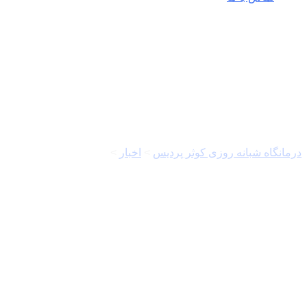
تیم ملی فوتبال ایران
درمانگاه شبانه روزی کوثر پردیس
>
اخبار
>
تیم ملی فوتبال ایران