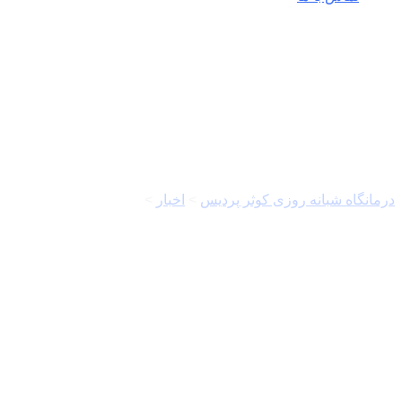
جوجه ریزی
درمانگاه شبانه روزی کوثر پردیس
>
اخبار
>
جوجه ریزی