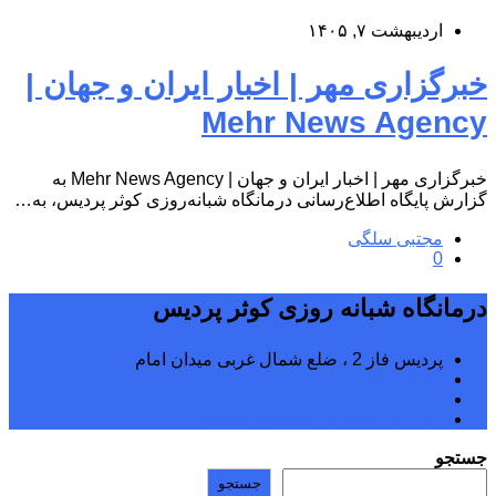
اردیبهشت ۷, ۱۴۰۵
خبرگزاری مهر | اخبار ایران و جهان |
Mehr News Agency
خبرگزاری مهر | اخبار ایران و جهان | Mehr News Agency به
گزارش پایگاه اطلاع‌رسانی درمانگاه شبانه‌روزی کوثر پردیس، به…
مجتبی سلگی
0
درمانگاه شبانه روزی کوثر پردیس
پردیس فاز 2 ، ضلع شمال غربی میدان امام
02176242040
02176242070
kowsarpardisclinic@gmail.com
جستجو
جستجو