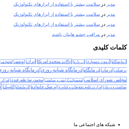
مدیر
در
سلامت بیشتر با استفاده از ابزارهای تکنولوژیک
مدیر
در
سلامت بیشتر با استفاده از ابزارهای تکنولوژیک
مدیر
در
سلامت بیشتر با استفاده از ابزارهای تکنولوژیک
مدیر
در
مراقب چشم هایتان باشید
کلمات کلیدی
ایران
ایالات متحده امریکا
آزمون دستیاری
بوشهر
آزمایشگاه
ارز دارو
تجمع مر
درمانگاه شبانه روز
درمانگاه شبانه روزی
درمان
درمانگاه
پزشکی
مجلس شورای اسلامی
محمدرضا ظفرقندی
مرکز 
محصولات آرایشی و بهداشتی
ک
پزشک خانواده
کلینیک
بهداشت و درمان
وزارت علوم تحقیقات و فناوری
کرمانشاه
شبکه های اجتماعی ما