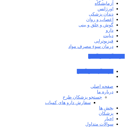
آزمایشگاه
اورژانس
دندان پزشکی
اعصاب و روان
گوش و حلق و بینی
دارو
دیابت
فیزیوتراپی
درمان سوء مصرف مواد
جواب آزمایش آنلاین
جواب آزمایش آنلاین
صفحه اصلی
درباره ما
جستجو پزشکان طرح
سفارش دارو های کمیاب
بخش ها
پزشکان
اخبار
سوالات متداول