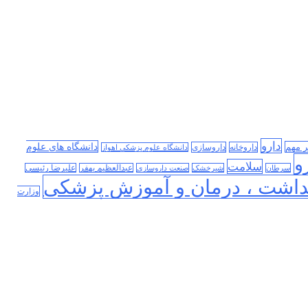
دارو
دانشگاه های علوم
ر مهم
داروخانه
داروسازی
دانشگاه علوم پزشکی اهواز
و
سلامت
سرطان
شیرخشک
صنعت داروسازی
عبدالعظیم بهفر
علیرضا رئیسی
داشت ، درمان و آموزش پزشکی
وزارت