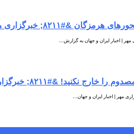
۸۲; خبرگزاری مهر | اخبار ایران و جهان
ری مهر | اخبار ایران و جهان…