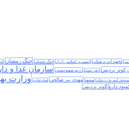
جنگ رمضان
تجهیزات پزشکی
جمهوری اسلامی ایران
جنگ تحمیلی
خب
دمی
سازمان غذا و دار
ی کوثر پردیس
رژیم صهیونیستی
رهبر شهید
وزارت به
مهدی پیر صالحی
مشهد
سنجش آموزش پزشکی
مواد غذایی
مبود دارو
کوثر پردیس