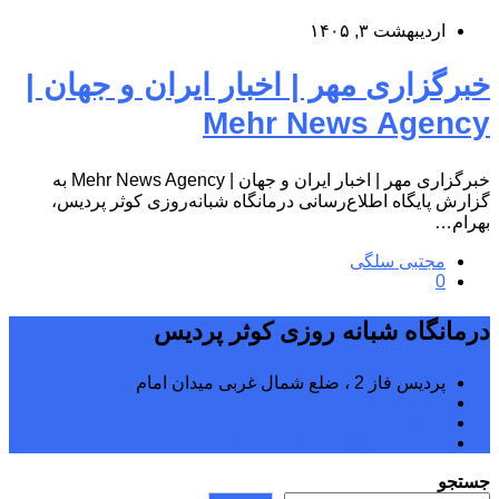
اردیبهشت ۳, ۱۴۰۵
خبرگزاری مهر | اخبار ایران و جهان |
Mehr News Agency
خبرگزاری مهر | اخبار ایران و جهان | Mehr News Agency به
گزارش پایگاه اطلاع‌رسانی درمانگاه شبانه‌روزی کوثر پردیس،
بهرام…
مجتبی سلگی
0
درمانگاه شبانه روزی کوثر پردیس
پردیس فاز 2 ، ضلع شمال غربی میدان امام
02176242040
02176242070
kowsarpardisclinic@gmail.com
جستجو