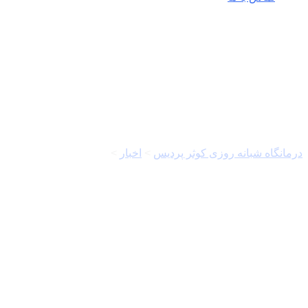
حجم آب سدها
درمانگاه شبانه روزی کوثر پردیس
>
اخبار
>
حجم آب سدها