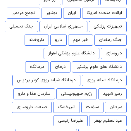
ایالات متحده امریکا
ایران
بوشهر
تجمع مردمی
تجهیزات پزشکی
جمهوری اسلامی ایران
جنگ تحمیلی
جنگ رمضان
خبر مهم
دارو
داروخانه
داروسازی
دانشگاه علوم پزشکی اهواز
دانشگاه های علوم پزشکی
درمان
درمانگاه
درمانگاه شبانه روزی
درمانگاه شبانه روزی کوثر پردیس
رهبر شهید
رژیم صهیونیستی
سازمان غذا و دارو
سرطان
سلامت
شیرخشک
صنعت داروسازی
عبدالعظیم بهفر
علیرضا رئیسی