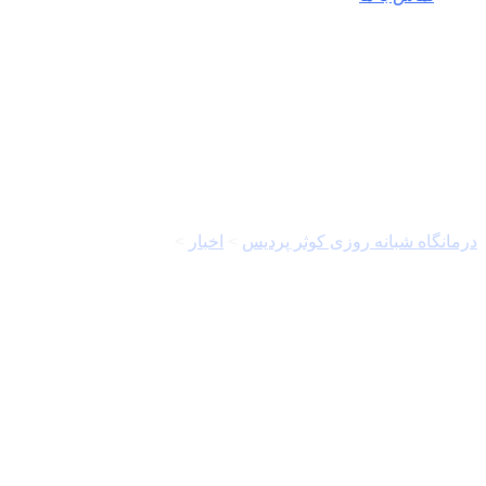
حفظ محیط زیست
درمانگاه شبانه روزی کوثر پردیس
>
اخبار
>
حفظ محیط زیست