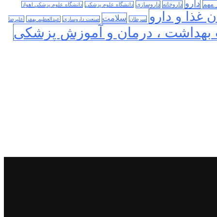
دارو
 مهم
داروخانه
داروسازی
دانشگاه علوم پزشکی
دانشگاه علوم پزشکی اهواز
 غذا و دارو
سلامت
سرطان
صنعت داروسازی
عبدالعظیم بهفر
علیرضا
بهداشت ، درمان و آموزش پزشکی