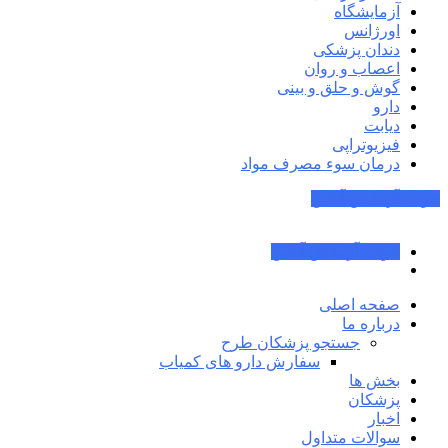
آزمایشگاه
اورژانس
دندان پزشکی
اعصاب و روان
گوش و حلق و بینی
دارو
دیابت
فیزیوتراپی
درمان سوء مصرف مواد
جواب آزمایش آنلاین
جواب آزمایش آنلاین
صفحه اصلی
درباره ما
جستجو پزشکان طرح
سفارش دارو های کمیاب
بخش ها
پزشکان
اخبار
سوالات متداول