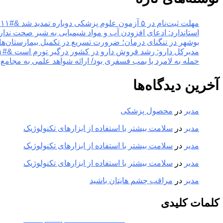
مهلت ثبت‌نام در ۵ آزمون علوم پزشکی دوباره تمدید شد &#۸۲۱۱; خبرگزاری مهر | اخبار ایران و جهان
استاندارد: ادعای افزودن آب و مواد شیمیایی به شیر صحت ندارد &#۸۲۱۱; خبرگزاری مهر | اخبار ایران
بوشهر در تنگنای درمان؛ ضرورت تسریع در تکمیل بیمارستان‌ها &#۸۲۱۱; خبرگزاری مهر | اخبار ایران و
مدیرکل دارو: رشد فروش دارو در کشور درگیر تورم است &#۸۲۱۱; خبرگزاری مهر | اخبار ایران و جهان
حمله به لامرد با بمب فسفری بود/ ارائه شواهد علمی به مجامع بین‌الملل &#۸۲۱۱; خبرگزاری مهر | 
آخرین دیدگاه‌ها
مدیر
در
محصول پزشکی
مدیر
در
سلامت بیشتر با استفاده از ابزارهای تکنولوژیک
مدیر
در
سلامت بیشتر با استفاده از ابزارهای تکنولوژیک
مدیر
در
سلامت بیشتر با استفاده از ابزارهای تکنولوژیک
مدیر
در
مراقب چشم هایتان باشید
کلمات کلیدی