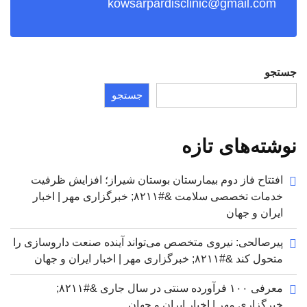
kowsarpardisclinic@gmail.com
جستجو
جستجو
نوشته‌های تازه
افتتاح فاز دوم بیمارستان بوستان شیراز؛ افزایش ظرفیت
خدمات تخصصی سلامت &#۸۲۱۱; خبرگزاری مهر | اخبار
ایران و جهان
پیرصالحی: نیروی متخصص می‌تواند آینده صنعت داروسازی را
متحول کند &#۸۲۱۱; خبرگزاری مهر | اخبار ایران و جهان
معرفی ۱۰۰ فرآورده سنتی در سال جاری &#۸۲۱۱;
خبرگزاری مهر | اخبار ایران و جهان