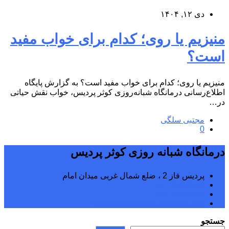
دی ۱۲, ۱۴۰۴
منیزیم یا روی؛ کدام برای خواب مفید
است؟
منیزیم یا روی؛ کدام برای خواب مفید است؟ به گزارش پایگاه
اطلاع‌رسانی درمانگاه شبانه‌روزی کوثر پردیس، خواب نقش حیاتی
در…
مجتبی سلگی
0
درمانگاه شبانه روزی کوثر پردیس
پردیس فاز 2 ، ضلع شمال غربی میدان امام
02176242040
02176242070
kowsarpardisclinic@gmail.com
جستجو