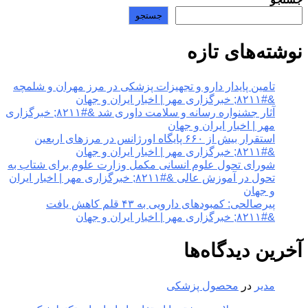
جستجو
نوشته‌های تازه
تامین پایدار دارو و تجهیزات پزشکی در مرز مهران و شلمچه
&#۸۲۱۱; خبرگزاری مهر | اخبار ایران و جهان
آثار جشنواره رسانه و سلامت داوری شد &#۸۲۱۱; خبرگزاری
مهر | اخبار ایران و جهان
استقرار بیش از ۶۶۰ پایگاه اورژانس در مرزهای اربعین
&#۸۲۱۱; خبرگزاری مهر | اخبار ایران و جهان
شورای تحول علوم انسانی مکمل وزارت علوم برای شتاب به
تحول در آموزش عالی &#۸۲۱۱; خبرگزاری مهر | اخبار ایران
و جهان
پیرصالحی: کمبودهای دارویی به ۴۳ قلم کاهش یافت
&#۸۲۱۱; خبرگزاری مهر | اخبار ایران و جهان
آخرین دیدگاه‌ها
مدیر
در
محصول پزشکی