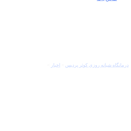
خورشید گرفتگی
درمانگاه شبانه روزی کوثر پردیس
>
اخبار
>
خورشید گرفتگی