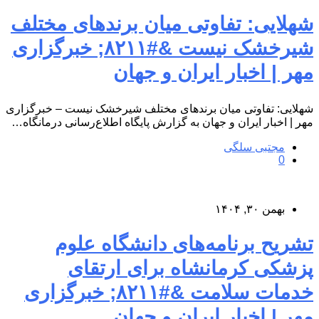
شهلایی: تفاوتی میان برندهای مختلف
شیرخشک نیست &#۸۲۱۱; خبرگزاری
مهر | اخبار ایران و جهان
شهلایی: تفاوتی میان برندهای مختلف شیرخشک نیست – خبرگزاری
مهر | اخبار ایران و جهان به گزارش پایگاه اطلاع‌رسانی درمانگاه…
مجتبی سلگی
0
بهمن ۳۰, ۱۴۰۴
تشریح برنامه‌های دانشگاه علوم
پزشکی کرمانشاه برای ارتقای
خدمات سلامت &#۸۲۱۱; خبرگزاری
مهر | اخبار ایران و جهان