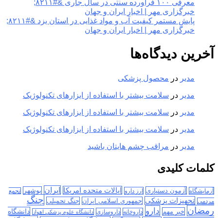
معرفی ۱۰۰ فرآورده سنتی در سال جاری &#۸۲۱۱;
خبرگزاری مهر | اخبار ایران و جهان
پایش مستمر کیفیت آب و مواد غذایی در استان یزد &#۸۲۱۱;
خبرگزاری مهر | اخبار ایران و جهان
آخرین دیدگاه‌ها
مدیر
در
محصول پزشکی
مدیر
در
سلامت بیشتر با استفاده از ابزارهای تکنولوژیک
مدیر
در
سلامت بیشتر با استفاده از ابزارهای تکنولوژیک
مدیر
در
سلامت بیشتر با استفاده از ابزارهای تکنولوژیک
مدیر
در
مراقب چشم هایتان باشید
کلمات کلیدی
ایران
ایالات متحده امریکا
آزمون دستیاری
بوشهر
آزمایشگاه
ارز دارو
تجمع
جنگ
تجهیزات پزشکی
جمهوری اسلامی ایران
جنگ تحمیلی
مردمی
رمضان
دارو
دانشگاه
خبر مهم
داروخانه
داروسازی
دانشگاه علوم پزشکی اهواز