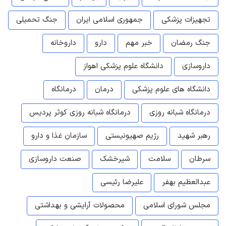
تجهیزات پزشکی
جمهوری اسلامی ایران
جنگ تحمیلی
جنگ رمضان
خبر مهم
دارو
داروخانه
داروسازی
دانشگاه علوم پزشکی اهواز
دانشگاه های علوم پزشکی
درمان
درمانگاه
درمانگاه شبانه روزی
درمانگاه شبانه روزی کوثر پردیس
رهبر شهید
رژیم صهیونیستی
سازمان غذا و دارو
سرطان
سلامت
شیرخشک
صنعت داروسازی
عبدالعظیم بهفر
علیرضا رئیسی
مجلس شورای اسلامی
محصولات آرایشی و بهداشتی