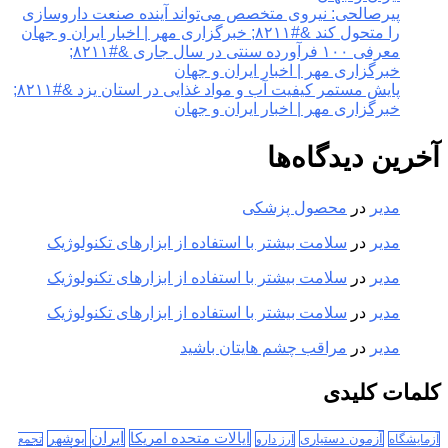
پیرصالحی: نیروی متخصص می‌تواند آینده صنعت داروسازی
را متحول کند &#۸۲۱۱; خبرگزاری مهر | اخبار ایران و جهان
معرفی ۱۰۰ فرآورده سنتی در سال جاری &#۸۲۱۱;
خبرگزاری مهر | اخبار ایران و جهان
پایش مستمر کیفیت آب و مواد غذایی در استان یزد &#۸۲۱۱;
خبرگزاری مهر | اخبار ایران و جهان
آخرین دیدگاه‌ها
مدیر
در
محصول پزشکی
مدیر
در
سلامت بیشتر با استفاده از ابزارهای تکنولوژیک
مدیر
در
سلامت بیشتر با استفاده از ابزارهای تکنولوژیک
مدیر
در
سلامت بیشتر با استفاده از ابزارهای تکنولوژیک
مدیر
در
مراقب چشم هایتان باشید
کلمات کلیدی
ایران
ایالات متحده امریکا
آزمون دستیاری
بوشهر
آزمایشگاه
ارز دارو
تجمع