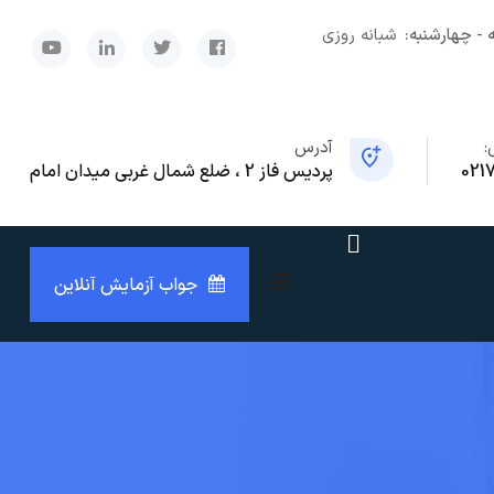
 - چهارشنبه:
شبانه روزی
x
:
آدرس
021
پردیس فاز 2 ، ضلع شمال غربی میدان امام
جواب آزمایش آنلاین