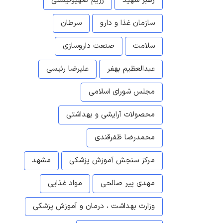
رهبر شهید
رژیم صهیونیستی
سازمان غذا و دارو
سرطان
سلامت
صنعت داروسازی
عبدالعظیم بهفر
علیرضا رئیسی
مجلس شورای اسلامی
محصولات آرایشی و بهداشتی
محمدرضا ظفرقندی
مرکز سنجش آموزش پزشکی
مشهد
مهدی پیر صالحی
مواد غذایی
وزارت بهداشت ، درمان و آموزش پزشکی