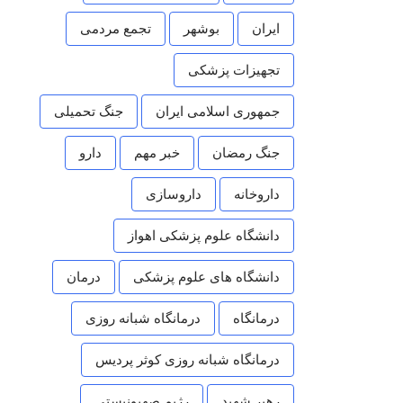
ایران
بوشهر
تجمع مردمی
تجهیزات پزشکی
جمهوری اسلامی ایران
جنگ تحمیلی
جنگ رمضان
خبر مهم
دارو
داروخانه
داروسازی
دانشگاه علوم پزشکی اهواز
دانشگاه های علوم پزشکی
درمان
درمانگاه
درمانگاه شبانه روزی
درمانگاه شبانه روزی کوثر پردیس
رهبر شهید
رژیم صهیونیستی