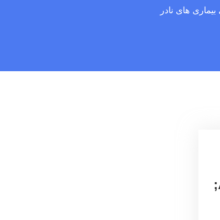
بیماری های نادر
بیماران نادر در اولویت است &#۸۲۱۱;