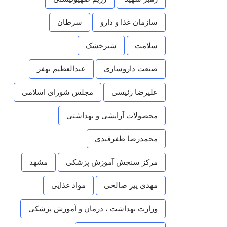
سازمان غذا و دارو
سرطان
سلامت
شیرخشک
صنعت داروسازی
عبدالعظیم بهفر
علیرضا رئیسی
مجلس شورای اسلامی
محصولات آرایشی و بهداشتی
محمدرضا ظفرقندی
مرکز سنجش آموزش پزشکی
مشهد
مهدی پیر صالحی
مواد غذایی
وزارت بهداشت ، درمان و آموزش پزشکی