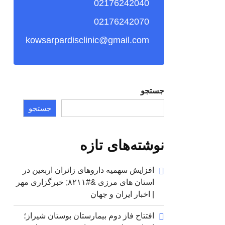
02176242040
02176242070
kowsarpardisclinic@gmail.com
جستجو
جستجو
نوشته‌های تازه
افزایش سهمیه داروهای زائران اربعین در
استان های مرزی &#۸۲۱۱; خبرگزاری مهر
| اخبار ایران و جهان
افتتاح فاز دوم بیمارستان بوستان شیراز؛