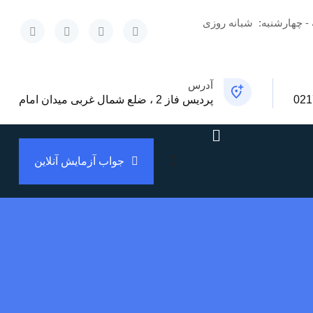
 - چهارشنبه:
شبانه روزی
x
آدرس
021
پردیس فاز 2 ، ضلع شمال غربی میدان امام
جواب آزمایش آنلاین