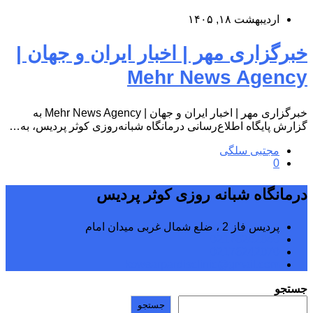
اردیبهشت ۱۸, ۱۴۰۵
خبرگزاری مهر | اخبار ایران و جهان |
Mehr News Agency
خبرگزاری مهر | اخبار ایران و جهان | Mehr News Agency به
گزارش پایگاه اطلاع‌رسانی درمانگاه شبانه‌روزی کوثر پردیس، به…
مجتبی سلگی
0
درمانگاه شبانه روزی کوثر پردیس
پردیس فاز 2 ، ضلع شمال غربی میدان امام
02176242040
02176242070
kowsarpardisclinic@gmail.com
جستجو
جستجو