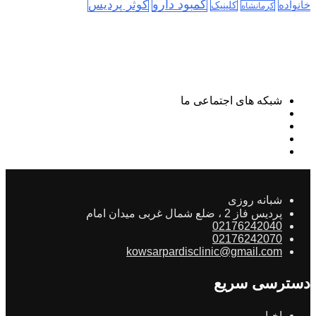
کمبود دارو
کوثر پردیس
خانواده
کلینیک
کرمانشاه
شبکه های اجتماعی ما
شبانه روزی
پردیس فاز 2 ، ضلع شمال غربی میدان امام
02176242040
02176242070
kowsarpardisclinic@gmail.com
دسترسی سریع
اخبار