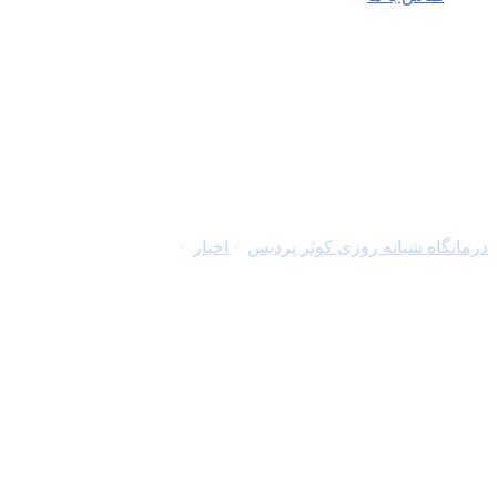
زاینده رود
درمانگاه شبانه روزی کوثر پردیس
>
اخبار
>
زاینده رود