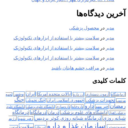
آخرین دیدگاه‌ها
مدیر
در
محصول پزشکی
مدیر
در
سلامت بیشتر با استفاده از ابزارهای تکنولوژیک
مدیر
در
سلامت بیشتر با استفاده از ابزارهای تکنولوژیک
مدیر
در
سلامت بیشتر با استفاده از ابزارهای تکنولوژیک
مدیر
در
مراقب چشم هایتان باشید
کلمات کلیدی
ایران
ایالات متحده امریکا
بوشهر
آزمون دستیاری
آزمایشگاه
ارز دارو
تجمع
جنگ
تجهیزات پزشکی
جمهوری اسلامی ایران
جنگ تحمیلی
مردمی
رمضان
دارو
خبر مهم
داروخانه
داروسازی
دانشگاه علوم پزشکی
دانشگاه علوم
درمانگاه
درمان
درمانگاه
دانشگاه های علوم پزشکی
پزشکی اهواز
درمانگاه شبانه روزی کوثر پردیس
شبانه روزی
رژیم
رهبر شهید
سازمان غذا و دارو
سلامت
صهیونیستی
سرطان
صنعت