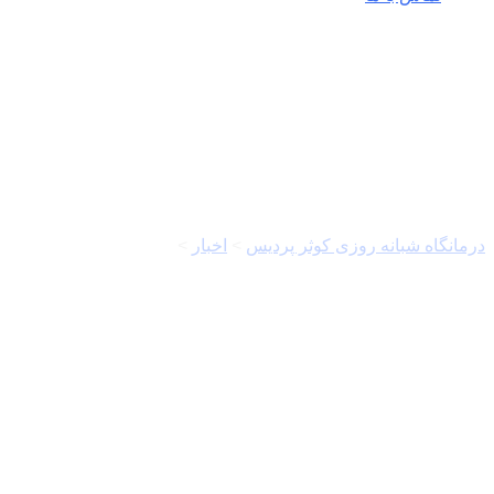
سازمان بورس و اوراق بهادار
درمانگاه شبانه روزی کوثر پردیس
>
اخبار
>
سازمان بورس و اوراق
بهادار