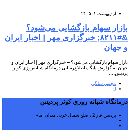
اردیبهشت ۱, ۱۴۰۵
بازار سهام بازگشایی می‌شود؟
&#۸۲۱۱; خبرگزاری مهر | اخبار ایران
و جهان
بازار سهام بازگشایی می‌شود؟ – خبرگزاری مهر | اخبار ایران و
جهان به گزارش پایگاه اطلاع‌رسانی درمانگاه شبانه‌روزی کوثر
پردیس،…
مجتبی سلگی
0
درمانگاه شبانه روزی کوثر پردیس
پردیس فاز 2 ، ضلع شمال غربی میدان امام
02176242040
02176242070