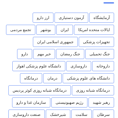
آزمایشگاه
آزمون دستیاری
ارز دارو
ایالات متحده امریکا
ایران
بوشهر
تجمع مردمی
تجهیزات پزشکی
جمهوری اسلامی ایران
جنگ تحمیلی
جنگ رمضان
خبر مهم
دارو
داروخانه
داروسازی
دانشگاه علوم پزشکی اهواز
دانشگاه های علوم پزشکی
درمان
درمانگاه
درمانگاه شبانه روزی
درمانگاه شبانه روزی کوثر پردیس
رهبر شهید
رژیم صهیونیستی
سازمان غذا و دارو
سرطان
سلامت
شیرخشک
صنعت داروسازی