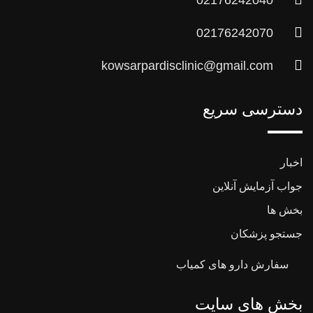
02176242040
02176242070
kowsarpardisclinic@gmail.com
دسترسی سریع
اخبار
جواب آزمایش آنلاین
بخش ها
جستجو پزشکان
سفارش دارو های کمیاب
بخش های سایت