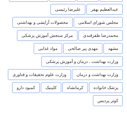
عبدالعظیم بهفر
علیرضا رئیسی
مجلس شورای اسلامی
محصولات آرایشی و بهداشتی
محمدرضا ظفرقندی
مرکز سنجش آموزش پزشکی
مشهد
مهدی پیر صالحی
مواد غذایی
وزارت بهداشت ، درمان و آموزش پزشکی
وزارت بهداشت و درمان
وزارت علوم تحقیقات و فناوری
پزشک خانواده
کرمانشاه
کلینیک
کمبود دارو
کوثر پردیس