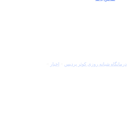
سپاه قدس
درمانگاه شبانه روزی کوثر پردیس
>
اخبار
>
سپاه قدس