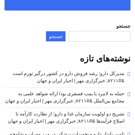
جستجو
جستجو
نوشته‌های تازه
مدیرکل دارو: رشد فروش دارو در کشور درگیر تورم است
&#۸۲۱۱; خبرگزاری مهر | اخبار ایران و جهان
حمله به لامرد با بمب فسفری بود/ ارائه شواهد علمی به
مجامع بین‌الملل &#۸۲۱۱; خبرگزاری مهر | اخبار ایران و جهان
تشریح دو اولویت سازمان غذا و دارو؛ از نظارت کارآمد تا
اصلاح فرآیندها &#۸۲۱۱; خبرگزاری مهر | اخبار ایران و جهان
تامین پایدار دارو و تجهیزات پزشکی در مرز مهران و شلمچه