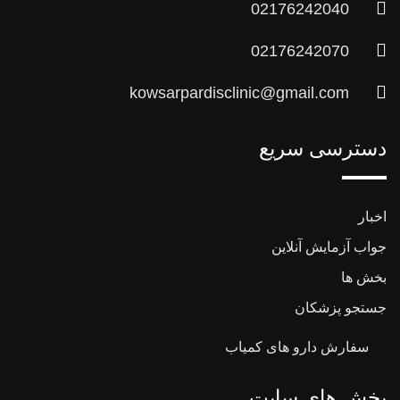
02176242040
02176242070
kowsarpardisclinic@gmail.com
دسترسی سریع
اخبار
جواب آزمایش آنلاین
بخش ها
جستجو پزشکان
سفارش دارو های کمیاب
بخش های سایت