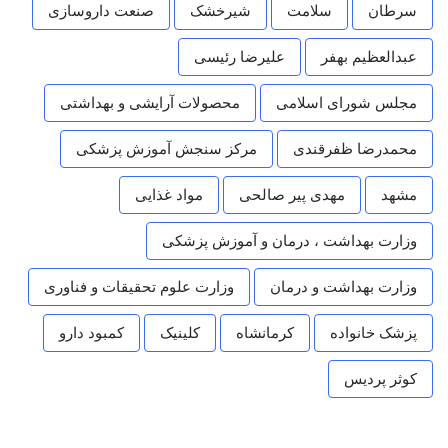
سرطان
سلامت
شیرخشک
صنعت داروسازی
عبدالعظیم بهفر
علیرضا رئیسی
مجلس شورای اسلامی
محصولات آرایشی و بهداشتی
محمدرضا ظفرقندی
مرکز سنجش آموزش پزشکی
مشهد
مهدی پیر صالحی
مواد غذایی
وزارت بهداشت ، درمان و آموزش پزشکی
وزارت بهداشت و درمان
وزارت علوم تحقیقات و فناوری
پزشک خانواده
کرمانشاه
کلینیک
کمبود دارو
کوثر پردیس