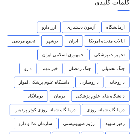
کلمات کلیدی
آزمایشگاه
آزمون دستیاری
ارز دارو
ایالات متحده امریکا
ایران
بوشهر
تجمع مردمی
تجهیزات پزشکی
جمهوری اسلامی ایران
جنگ تحمیلی
جنگ رمضان
خبر مهم
دارو
داروخانه
داروسازی
دانشگاه علوم پزشکی اهواز
دانشگاه های علوم پزشکی
درمان
درمانگاه
درمانگاه شبانه روزی
درمانگاه شبانه روزی کوثر پردیس
رهبر شهید
رژیم صهیونیستی
سازمان غذا و دارو