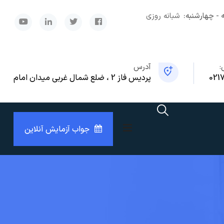
 - چهارشنبه:
شبانه روزی
x
:
آدرس
021
پردیس فاز 2 ، ضلع شمال غربی میدان امام
جواب آزمایش آنلاین