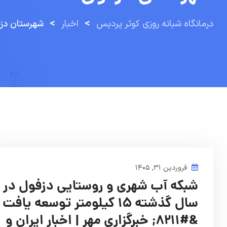
>
>
درمانگاه شبانه روزی کوثر پردیس
اخبار
شهرستان دز
فروردین ۳۱, ۱۴۰۵
شبکه آب شهری و روستایی دزفول در
سال گذشته ۱۵ کیلومتر توسعه یافت
&#۸۲۱۱; خبرگزاری مهر | اخبار ایران و