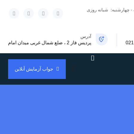
 - چهارشنبه:
شبانه روزی
x
آدرس
021
پردیس فاز 2 ، ضلع شمال غربی میدان امام
جواب آزمایش آنلاین