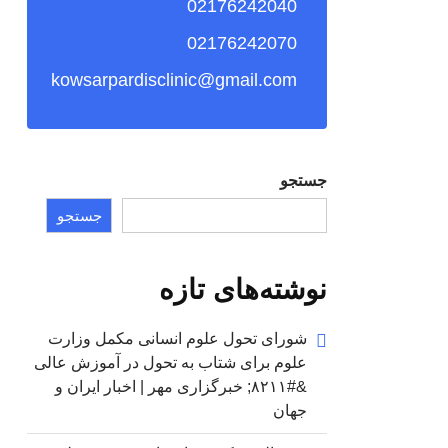
02176242040
02176242070
kowsarpardisclinic@gmail.com
جستجو
جستجو
نوشته‌های تازه
شورای تحول علوم انسانی مکمل وزارت
علوم برای شتاب به تحول در آموزش عالی
&#۸۲۱۱; خبرگزاری مهر | اخبار ایران و
جهان