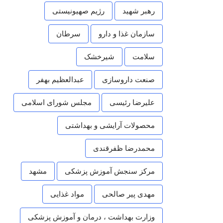
رهبر شهید
رژیم صهیونیستی
سازمان غذا و دارو
سرطان
سلامت
شیرخشک
صنعت داروسازی
عبدالعظیم بهفر
علیرضا رئیسی
مجلس شورای اسلامی
محصولات آرایشی و بهداشتی
محمدرضا ظفرقندی
مرکز سنجش آموزش پزشکی
مشهد
مهدی پیر صالحی
مواد غذایی
وزارت بهداشت ، درمان و آموزش پزشکی