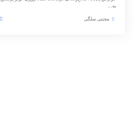
به…
مجتبی سلگی