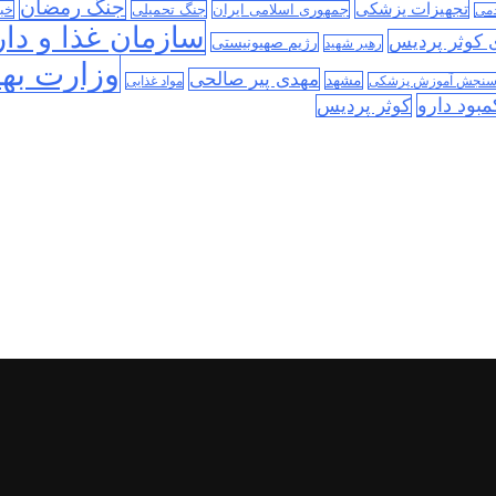
جنگ رمضان
تجهیزات پزشکی
جمهوری اسلامی ایران
جنگ تحمیلی
خب
دمی
سازمان غذا و دار
ی کوثر پردیس
رژیم صهیونیستی
رهبر شهید
وزارت به
مهدی پیر صالحی
مشهد
سنجش آموزش پزشکی
مواد غذایی
مبود دارو
کوثر پردیس