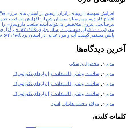
افزایش سهمیه داروهای زائران اربعین در استان های مرزی &#۸۲۱۱; خبرگزاری مهر | اخبار ایران و جهان
افتتاح فاز دوم بیمارستان بوستان شیراز؛ افزایش ظرفیت خدمات تخصصی سلامت &#۸۲۱۱; خبر
پیرصالحی: نیروی متخصص می‌تواند آینده صنعت داروسازی را متحول کند &#۸۲۱۱; خبرگزاری مهر |
معرفی ۱۰۰ فرآورده سنتی در سال جاری &#۸۲۱۱; خبرگزاری مهر | اخبار ایران و جهان
پایش مستمر کیفیت آب و مواد غذایی در استان یزد &#۸۲۱۱; خبرگزاری مهر | اخبار ایران و جهان
آخرین دیدگاه‌ها
مدیر
در
محصول پزشکی
مدیر
در
سلامت بیشتر با استفاده از ابزارهای تکنولوژیک
مدیر
در
سلامت بیشتر با استفاده از ابزارهای تکنولوژیک
مدیر
در
سلامت بیشتر با استفاده از ابزارهای تکنولوژیک
مدیر
در
مراقب چشم هایتان باشید
کلمات کلیدی