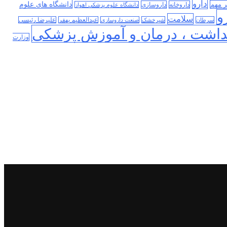
دارو
دانشگاه های علوم
ر مهم
داروخانه
داروسازی
دانشگاه علوم پزشکی اهواز
و
سلامت
سرطان
شیرخشک
صنعت داروسازی
عبدالعظیم بهفر
علیرضا رئیسی
داشت ، درمان و آموزش پزشکی
وزارت