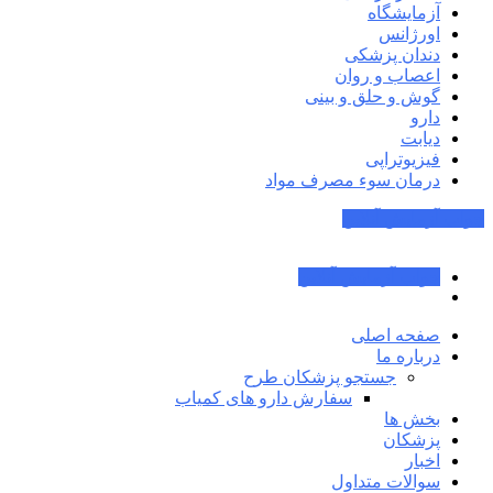
آزمایشگاه
اورژانس
دندان پزشکی
اعصاب و روان
گوش و حلق و بینی
دارو
دیابت
فیزیوتراپی
درمان سوء مصرف مواد
جواب آزمایش آنلاین
جواب آزمایش آنلاین
صفحه اصلی
درباره ما
جستجو پزشکان طرح
سفارش دارو های کمیاب
بخش ها
پزشکان
اخبار
سوالات متداول