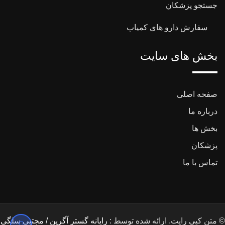
جستجو پزشکان
سفارش دارو های کمیاب
بخش های سایت
صفحه اصلی
درباره ما
بخش ها
پزشکان
تماس با ما
© متن کپی رایت. ارائه شده توسط :
رایانه گستر آگرین / مجتبی سلگی