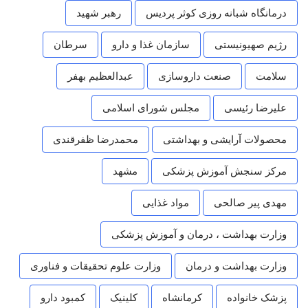
درمانگاه شبانه روزی کوثر پردیس
رهبر شهید
رژیم صهیونیستی
سازمان غذا و دارو
سرطان
سلامت
صنعت داروسازی
عبدالعظیم بهفر
علیرضا رئیسی
مجلس شورای اسلامی
محصولات آرایشی و بهداشتی
محمدرضا ظفرقندی
مرکز سنجش آموزش پزشکی
مشهد
مهدی پیر صالحی
مواد غذایی
وزارت بهداشت ، درمان و آموزش پزشکی
وزارت بهداشت و درمان
وزارت علوم تحقیقات و فناوری
پزشک خانواده
کرمانشاه
کلینیک
کمبود دارو