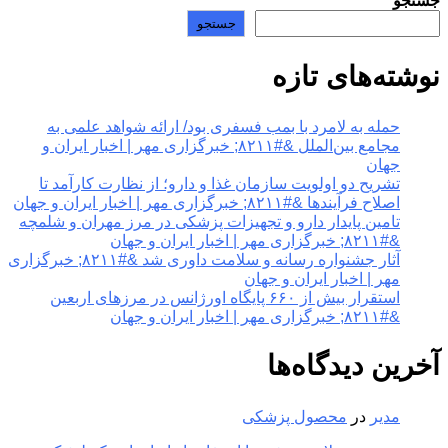
جستجو
جستجو
نوشته‌های تازه
حمله به لامرد با بمب فسفری بود/ ارائه شواهد علمی به
مجامع بین‌الملل &#۸۲۱۱; خبرگزاری مهر | اخبار ایران و
جهان
تشریح دو اولویت سازمان غذا و دارو؛ از نظارت کارآمد تا
اصلاح فرآیندها &#۸۲۱۱; خبرگزاری مهر | اخبار ایران و جهان
تامین پایدار دارو و تجهیزات پزشکی در مرز مهران و شلمچه
&#۸۲۱۱; خبرگزاری مهر | اخبار ایران و جهان
آثار جشنواره رسانه و سلامت داوری شد &#۸۲۱۱; خبرگزاری
مهر | اخبار ایران و جهان
استقرار بیش از ۶۶۰ پایگاه اورژانس در مرزهای اربعین
&#۸۲۱۱; خبرگزاری مهر | اخبار ایران و جهان
آخرین دیدگاه‌ها
مدیر
در
محصول پزشکی