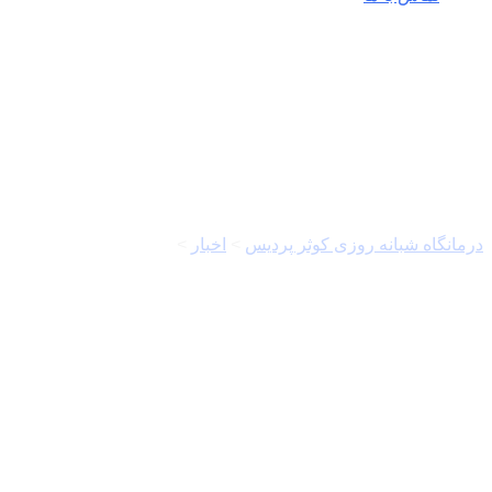
شورای اسلامی شهر تهران
درمانگاه شبانه روزی کوثر پردیس
>
اخبار
>
شورای اسلامی شهر
تهران