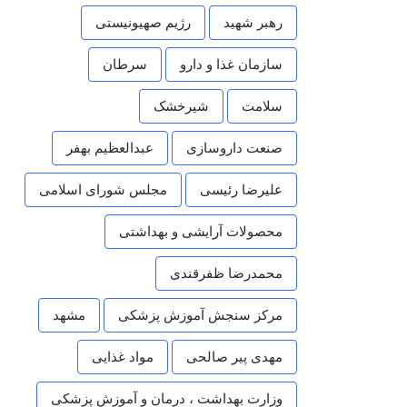
رهبر شهید
رژیم صهیونیستی
سازمان غذا و دارو
سرطان
سلامت
شیرخشک
صنعت داروسازی
عبدالعظیم بهفر
علیرضا رئیسی
مجلس شورای اسلامی
محصولات آرایشی و بهداشتی
محمدرضا ظفرقندی
مرکز سنجش آموزش پزشکی
مشهد
مهدی پیر صالحی
مواد غذایی
وزارت بهداشت ، درمان و آموزش پزشکی