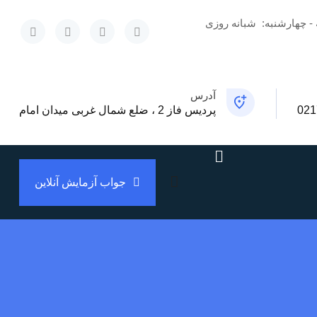
 - چهارشنبه:
شبانه روزی
x
آدرس
021
پردیس فاز 2 ، ضلع شمال غربی میدان امام
جواب آزمایش آنلاین