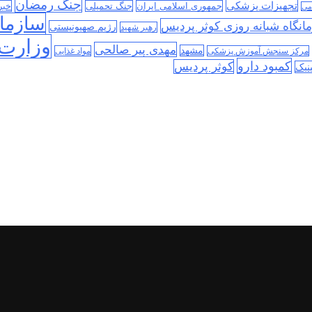
جنگ رمضان
تجهیزات پزشکی
جمهوری اسلامی ایران
جنگ تحمیلی
خبر
می
سازمان
انگاه شبانه روزی کوثر پردیس
رژیم صهیونیستی
رهبر شهید
وزارت 
مهدی پیر صالحی
مشهد
مرکز سنجش آموزش پزشکی
مواد غذایی
کمبود دارو
کوثر پردیس
نیک