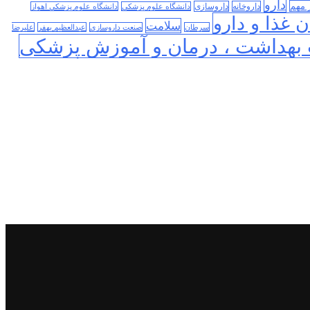
دارو
 مهم
داروخانه
داروسازی
دانشگاه علوم پزشکی
دانشگاه علوم پزشکی اهواز
 غذا و دارو
سلامت
سرطان
صنعت داروسازی
عبدالعظیم بهفر
علیرضا
بهداشت ، درمان و آموزش پزشکی