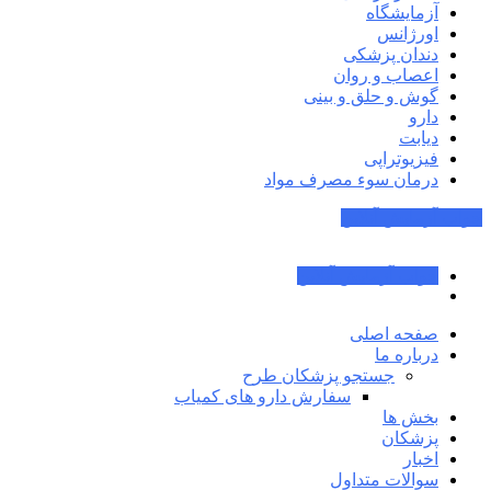
آزمایشگاه
اورژانس
دندان پزشکی
اعصاب و روان
گوش و حلق و بینی
دارو
دیابت
فیزیوتراپی
درمان سوء مصرف مواد
جواب آزمایش آنلاین
جواب آزمایش آنلاین
صفحه اصلی
درباره ما
جستجو پزشکان طرح
سفارش دارو های کمیاب
بخش ها
پزشکان
اخبار
سوالات متداول