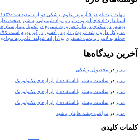
مهلت ثبت‌نام در ۵ آزمون علوم پزشکی دوباره تمدید شد &#۸۲۱۱; خبرگزاری مهر | اخبار ایران و جهان
استاندارد: ادعای افزودن آب و مواد شیمیایی به شیر صحت ندارد &#۸۲۱۱; خبرگزاری مهر | اخبار ایران
بوشهر در تنگنای درمان؛ ضرورت تسریع در تکمیل بیمارستان‌ها &#۸۲۱۱; خبرگزاری مهر | اخبار ایران و
مدیرکل دارو: رشد فروش دارو در کشور درگیر تورم است &#۸۲۱۱; خبرگزاری مهر | اخبار ایران و جهان
حمله به لامرد با بمب فسفری بود/ ارائه شواهد علمی به مجامع بین‌الملل &#۸۲۱۱; خبرگزاری مهر | 
آخرین دیدگاه‌ها
مدیر
در
محصول پزشکی
مدیر
در
سلامت بیشتر با استفاده از ابزارهای تکنولوژیک
مدیر
در
سلامت بیشتر با استفاده از ابزارهای تکنولوژیک
مدیر
در
سلامت بیشتر با استفاده از ابزارهای تکنولوژیک
مدیر
در
مراقب چشم هایتان باشید
کلمات کلیدی