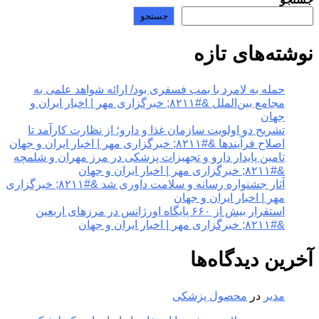
جستجو
نوشته‌های تازه
حمله به لامرد با بمب فسفری بود/ ارائه شواهد علمی به
مجامع بین‌الملل &#۸۲۱۱; خبرگزاری مهر | اخبار ایران و
جهان
تشریح دو اولویت سازمان غذا و دارو؛ از نظارت کارآمد تا
اصلاح فرآیندها &#۸۲۱۱; خبرگزاری مهر | اخبار ایران و جهان
تامین پایدار دارو و تجهیزات پزشکی در مرز مهران و شلمچه
&#۸۲۱۱; خبرگزاری مهر | اخبار ایران و جهان
آثار جشنواره رسانه و سلامت داوری شد &#۸۲۱۱; خبرگزاری
مهر | اخبار ایران و جهان
استقرار بیش از ۶۶۰ پایگاه اورژانس در مرزهای اربعین
&#۸۲۱۱; خبرگزاری مهر | اخبار ایران و جهان
آخرین دیدگاه‌ها
مدیر
در
محصول پزشکی