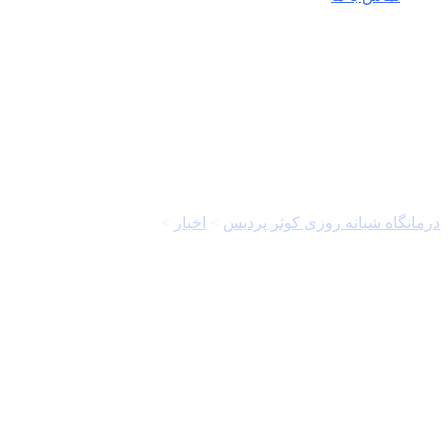
قباد مرادی
درمانگاه شبانه روزی کوثر پردیس
>
اخبار
>
قباد مرادی