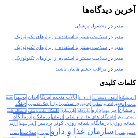
آخرین دیدگاه‌ها
مدیر
در
محصول پزشکی
مدیر
در
سلامت بیشتر با استفاده از ابزارهای تکنولوژیک
مدیر
در
سلامت بیشتر با استفاده از ابزارهای تکنولوژیک
مدیر
در
سلامت بیشتر با استفاده از ابزارهای تکنولوژیک
مدیر
در
مراقب چشم هایتان باشید
کلمات کلیدی
ایران
ایالات متحده امریکا
بوشهر
آزمون دستیاری
آزمایشگاه
ارز دارو
تجمع
جنگ
تجهیزات پزشکی
جمهوری اسلامی ایران
جنگ تحمیلی
مردمی
رمضان
دارو
خبر مهم
داروخانه
داروسازی
دانشگاه علوم پزشکی
دانشگاه علوم
درمانگاه
درمان
درمانگاه
دانشگاه های علوم پزشکی
پزشکی اهواز
درمانگاه شبانه روزی کوثر پردیس
شبانه روزی
رژیم
رهبر شهید
سازمان غذا و دارو
سلامت
صهیونیستی
سرطان
صنعت