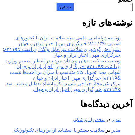
جستجو
نوشته‌های تازه
توسعه دیپلماسی علمی بیمه سلامت ایران با کشورهای
آسیایی &#۸۲۱۱; خبرگزاری مهر | اخبار ایران و جهان
علیزاده: رگولاتوری سلامت غیر قابل واگذاری است &#۸۲۱۱;
خبرگزاری مهر | اخبار ایران و جهان
وضعیت سلامت دهان و دندان مردم در انتظار تصمیم وزارت
بهداشت &#۸۲۱۱; خبرگزاری مهر | اخبار ایران و جهان
شهابی مجد: تحویل کالا متناسب با میزان پرداخت‌ها نیست
&#۸۲۱۱; خبرگزاری مهر | اخبار ایران و جهان
مرکز غیرمجاز جراحی بینی در کرمانشاه تعطیل و پلمب شد
&#۸۲۱۱; خبرگزاری مهر | اخبار ایران و جهان
آخرین دیدگاه‌ها
مدیر
در
محصول پزشکی
مدیر
در
سلامت بیشتر با استفاده از ابزارهای تکنولوژیک