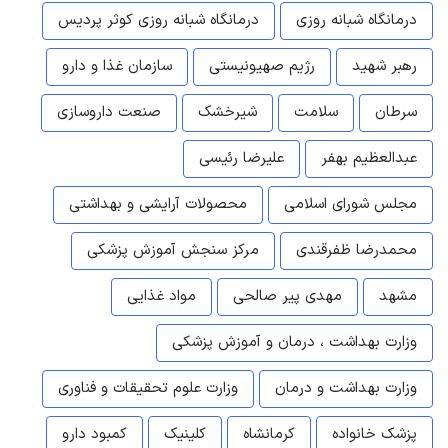
درمانگاه شبانه روزی
درمانگاه شبانه روزی کوثر پردیس
رهبر شهید
رژیم صهیونیستی
سازمان غذا و دارو
سرطان
سلامت
شیرخشک
صنعت داروسازی
عبدالعظیم بهفر
علیرضا رئیسی
مجلس شورای اسلامی
محصولات آرایشی و بهداشتی
محمدرضا ظفرقندی
مرکز سنجش آموزش پزشکی
مشهد
مهدی پیر صالحی
مواد غذایی
وزارت بهداشت ، درمان و آموزش پزشکی
وزارت بهداشت و درمان
وزارت علوم تحقیقات و فناوری
پزشک خانواده
کرمانشاه
کلینیک
کمبود دارو