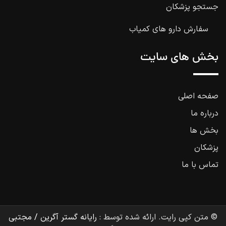
جستجو پزشکان
سفارش دارو های کمیاب
بخش های سایت
صفحه اصلی
درباره ما
بخش ها
پزشکان
تماس با ما
© متن کپی رایت. ارائه شده توسط :
رایانه گستر آگرین / مجتبی