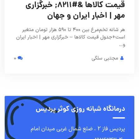
قیمت کالاها &#۸۲۱۱; خبرگزاری
مهر | اخبار ایران و جهان
هر شانه تخم‌مرغ بین ۴۰۰ تا ۵۹۰ هزار تومان متغیر
است+جدول قیمت کالاها – خبرگزاری مهر | اخبار ایران
و…
مجتبی سلگی
0
درمانگاه شبانه روزی کوثر پردیس
پردیس فاز 2 ، ضلع شمال غربی میدان امام