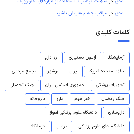
مدیر
در
سلامت بیشتر با استفاده از ابزارهای تکنولوژیک
مدیر
در
مراقب چشم هایتان باشید
کلمات کلیدی
آزمایشگاه
آزمون دستیاری
ارز دارو
ایالات متحده امریکا
ایران
بوشهر
تجمع مردمی
تجهیزات پزشکی
جمهوری اسلامی ایران
جنگ تحمیلی
جنگ رمضان
خبر مهم
دارو
داروخانه
داروسازی
دانشگاه علوم پزشکی اهواز
دانشگاه های علوم پزشکی
درمان
درمانگاه