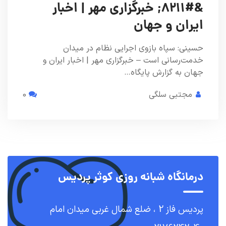
&#۸۲۱۱; خبرگزاری مهر | اخبار
ایران و جهان
حسینی: سپاه بازوی اجرایی نظام در میدان
خدمت‌رسانی است – خبرگزاری مهر | اخبار ایران و
جهان به گزارش پایگاه…
مجتبی سلگی
0
درمانگاه شبانه روزی کوثر پردیس
پردیس فاز 2 ، ضلع شمال غربی میدان امام