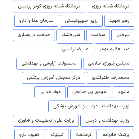
درمانگاه شبانه روزی
درمانگاه شبانه روزی کوثر پردیس
رهبر شهید
رژیم صهیونیستی
سازمان غذا و دارو
سرطان
سلامت
شیرخشک
صنعت داروسازی
عبدالعظیم بهفر
علیرضا رئیسی
مجلس شورای اسلامی
محصولات آرایشی و بهداشتی
محمدرضا ظفرقندی
مرکز سنجش آموزش پزشکی
مشهد
مهدی پیر صالحی
مواد غذایی
وزارت بهداشت ، درمان و آموزش پزشکی
وزارت بهداشت و درمان
وزارت علوم تحقیقات و فناوری
پزشک خانواده
کرمانشاه
کلینیک
کمبود دارو