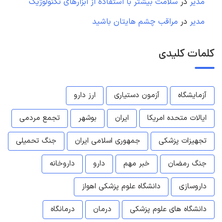
مدیر
در
سلامت بیشتر با استفاده از ابزارهای تکنولوژیک
مدیر
در
مراقب چشم هایتان باشید
کلمات کلیدی
آزمایشگاه
آزمون دستیاری
ارز دارو
ایالات متحده امریکا
ایران
بوشهر
تجمع مردمی
تجهیزات پزشکی
جمهوری اسلامی ایران
جنگ تحمیلی
جنگ رمضان
خبر مهم
دارو
داروخانه
داروسازی
دانشگاه علوم پزشکی اهواز
دانشگاه های علوم پزشکی
درمان
درمانگاه