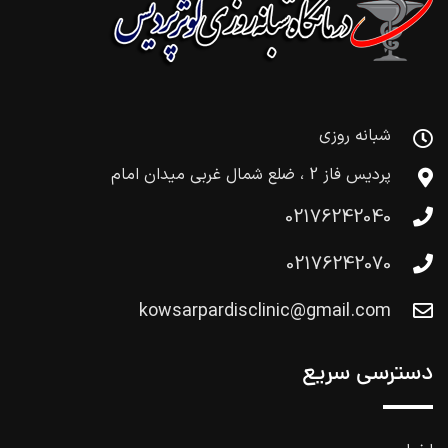
شبانه روزی
پردیس فاز 2 ، ضلع شمال غربی میدان امام
02176242040
02176242070
kowsarpardisclinic@gmail.com
دسترسی سریع