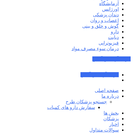
آزمایشگاه
اورژانس
دندان پزشکی
اعصاب و روان
گوش و حلق و بینی
دارو
دیابت
فیزیوتراپی
درمان سوء مصرف مواد
جواب آزمایش آنلاین
جواب آزمایش آنلاین
صفحه اصلی
درباره ما
جستجو پزشکان طرح
سفارش دارو های کمیاب
بخش ها
پزشکان
اخبار
سوالات متداول