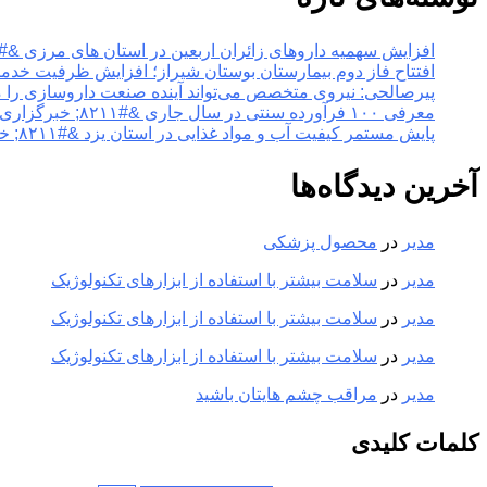
افزایش سهمیه داروهای زائران اربعین در استان های مرزی &#۸۲۱۱; خبرگزاری مهر | اخبار ایران و جهان
افتتاح فاز دوم بیمارستان بوستان شیراز؛ افزایش ظرفیت خدمات تخصصی سلامت &#۸۲۱۱; خبر
پیرصالحی: نیروی متخصص می‌تواند آینده صنعت داروسازی را متحول کند &#۸۲۱۱; خبرگزاری مهر |
معرفی ۱۰۰ فرآورده سنتی در سال جاری &#۸۲۱۱; خبرگزاری مهر | اخبار ایران و جهان
پایش مستمر کیفیت آب و مواد غذایی در استان یزد &#۸۲۱۱; خبرگزاری مهر | اخبار ایران و جهان
آخرین دیدگاه‌ها
مدیر
در
محصول پزشکی
مدیر
در
سلامت بیشتر با استفاده از ابزارهای تکنولوژیک
مدیر
در
سلامت بیشتر با استفاده از ابزارهای تکنولوژیک
مدیر
در
سلامت بیشتر با استفاده از ابزارهای تکنولوژیک
مدیر
در
مراقب چشم هایتان باشید
کلمات کلیدی