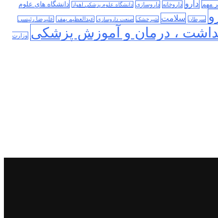
دارو
دانشگاه های علوم
ر مهم
داروخانه
داروسازی
دانشگاه علوم پزشکی اهواز
و
سلامت
سرطان
شیرخشک
صنعت داروسازی
عبدالعظیم بهفر
علیرضا رئیسی
داشت ، درمان و آموزش پزشکی
وزارت