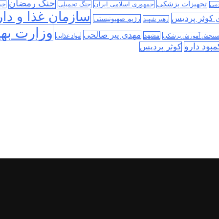
جنگ رمضان
تجهیزات پزشکی
جمهوری اسلامی ایران
جنگ تحمیلی
خب
دمی
سازمان غذا و دار
ی کوثر پردیس
رژیم صهیونیستی
رهبر شهید
وزارت به
مهدی پیر صالحی
مشهد
سنجش آموزش پزشکی
مواد غذایی
مبود دارو
کوثر پردیس