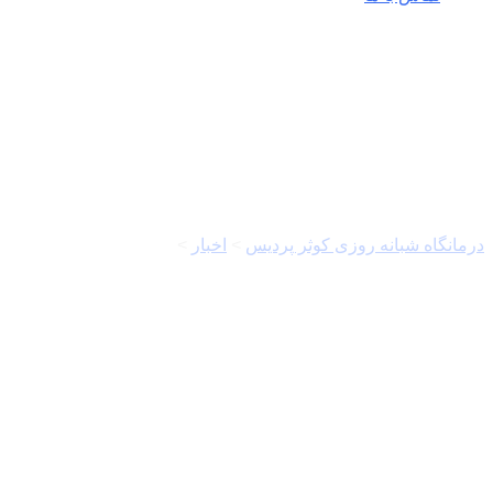
محسن مومنی شریف
درمانگاه شبانه روزی کوثر پردیس
>
اخبار
>
محسن مومنی شریف