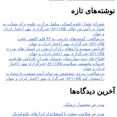
نوشته‌های تازه
شورای تحول علوم انسانی مکمل وزارت علوم برای شتاب به
تحول در آموزش عالی &#۸۲۱۱; خبرگزاری مهر | اخبار ایران
و جهان
پیرصالحی: کمبودهای دارویی به ۴۳ قلم کاهش یافت
&#۸۲۱۱; خبرگزاری مهر | اخبار ایران و جهان
افزایش سهمیه داروهای زائران اربعین در استان های مرزی
&#۸۲۱۱; خبرگزاری مهر | اخبار ایران و جهان
افتتاح فاز دوم بیمارستان بوستان شیراز؛ افزایش ظرفیت
خدمات تخصصی سلامت &#۸۲۱۱; خبرگزاری مهر | اخبار
ایران و جهان
پیرصالحی: نیروی متخصص می‌تواند آینده صنعت داروسازی
را متحول کند &#۸۲۱۱; خبرگزاری مهر | اخبار ایران و جهان
آخرین دیدگاه‌ها
مدیر
در
محصول پزشکی
مدیر
در
سلامت بیشتر با استفاده از ابزارهای تکنولوژیک