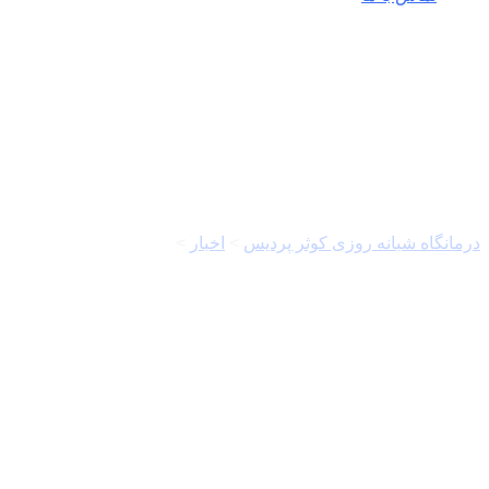
محمدصالح جوکار
درمانگاه شبانه روزی کوثر پردیس
>
اخبار
>
محمدصالح جوکار