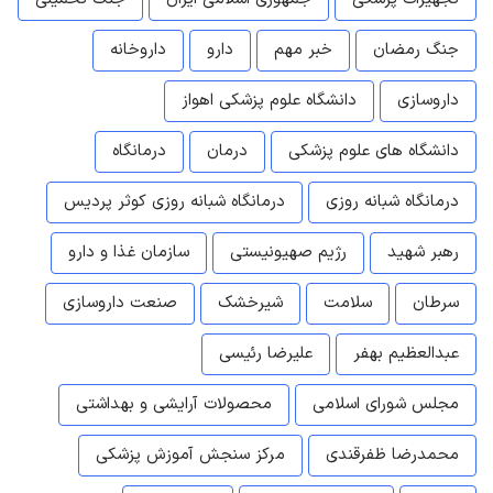
جنگ رمضان
خبر مهم
دارو
داروخانه
داروسازی
دانشگاه علوم پزشکی اهواز
دانشگاه های علوم پزشکی
درمان
درمانگاه
درمانگاه شبانه روزی
درمانگاه شبانه روزی کوثر پردیس
رهبر شهید
رژیم صهیونیستی
سازمان غذا و دارو
سرطان
سلامت
شیرخشک
صنعت داروسازی
عبدالعظیم بهفر
علیرضا رئیسی
مجلس شورای اسلامی
محصولات آرایشی و بهداشتی
محمدرضا ظفرقندی
مرکز سنجش آموزش پزشکی