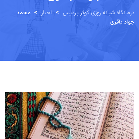
>
>
درمانگاه شبانه روزی کوثر پردیس
اخبار
محمد
جواد باقری