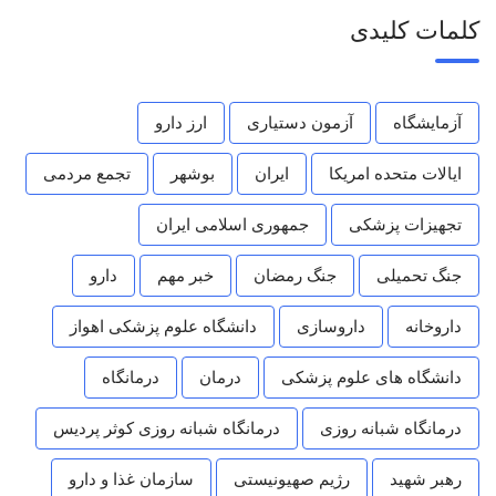
کلمات کلیدی
آزمایشگاه
آزمون دستیاری
ارز دارو
ایالات متحده امریکا
ایران
بوشهر
تجمع مردمی
تجهیزات پزشکی
جمهوری اسلامی ایران
جنگ تحمیلی
جنگ رمضان
خبر مهم
دارو
داروخانه
داروسازی
دانشگاه علوم پزشکی اهواز
دانشگاه های علوم پزشکی
درمان
درمانگاه
درمانگاه شبانه روزی
درمانگاه شبانه روزی کوثر پردیس
رهبر شهید
رژیم صهیونیستی
سازمان غذا و دارو