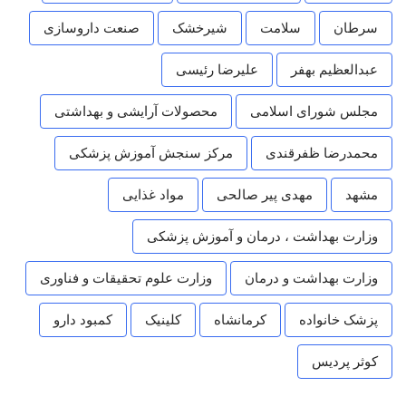
سرطان
سلامت
شیرخشک
صنعت داروسازی
عبدالعظیم بهفر
علیرضا رئیسی
مجلس شورای اسلامی
محصولات آرایشی و بهداشتی
محمدرضا ظفرقندی
مرکز سنجش آموزش پزشکی
مشهد
مهدی پیر صالحی
مواد غذایی
وزارت بهداشت ، درمان و آموزش پزشکی
وزارت بهداشت و درمان
وزارت علوم تحقیقات و فناوری
پزشک خانواده
کرمانشاه
کلینیک
کمبود دارو
کوثر پردیس