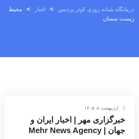
>
>
درمانگاه شبانه روزی کوثر پردیس
اخبار
محيط
زیست سمنان
اردیبهشت ۸, ۱۴۰۵
خبرگزاری مهر | اخبار ایران و
جهان | Mehr News Agency