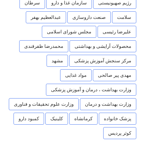
رژیم صهیونیستی
سازمان غذا و دارو
سرطان
سلامت
صنعت داروسازی
عبدالعظیم بهفر
علیرضا رئیسی
مجلس شورای اسلامی
محصولات آرایشی و بهداشتی
محمدرضا ظفرقندی
مرکز سنجش آموزش پزشکی
مشهد
مهدی پیر صالحی
مواد غذایی
وزارت بهداشت ، درمان و آموزش پزشکی
وزارت بهداشت و درمان
وزارت علوم تحقیقات و فناوری
پزشک خانواده
کرمانشاه
کلینیک
کمبود دارو
کوثر پردیس