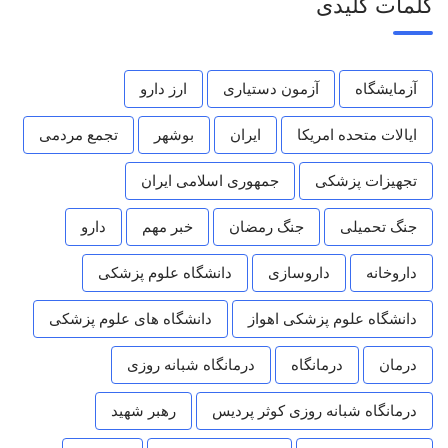
کلمات کلیدی
آزمایشگاه
آزمون دستیاری
ارز دارو
ایالات متحده امریکا
ایران
بوشهر
تجمع مردمی
تجهیزات پزشکی
جمهوری اسلامی ایران
جنگ تحمیلی
جنگ رمضان
خبر مهم
دارو
داروخانه
داروسازی
دانشگاه علوم پزشکی
دانشگاه علوم پزشکی اهواز
دانشگاه های علوم پزشکی
درمان
درمانگاه
درمانگاه شبانه روزی
درمانگاه شبانه روزی کوثر پردیس
رهبر شهید