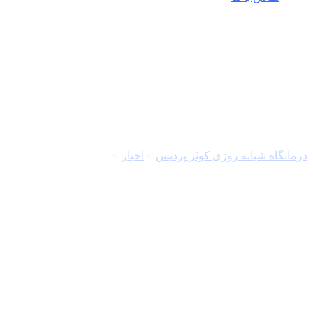
مرز پرویزخان
درمانگاه شبانه روزی کوثر پردیس
>
اخبار
>
مرز پرویزخان