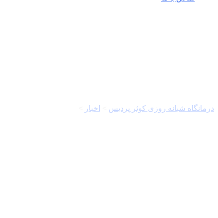
مسعود ده نمکی
درمانگاه شبانه روزی کوثر پردیس
>
اخبار
>
مسعود ده نمکی