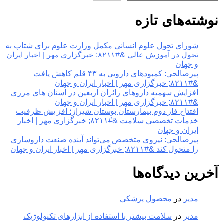
نوشته‌های تازه
شورای تحول علوم انسانی مکمل وزارت علوم برای شتاب به
تحول در آموزش عالی &#۸۲۱۱; خبرگزاری مهر | اخبار ایران
و جهان
پیرصالحی: کمبودهای دارویی به ۴۳ قلم کاهش یافت
&#۸۲۱۱; خبرگزاری مهر | اخبار ایران و جهان
افزایش سهمیه داروهای زائران اربعین در استان های مرزی
&#۸۲۱۱; خبرگزاری مهر | اخبار ایران و جهان
افتتاح فاز دوم بیمارستان بوستان شیراز؛ افزایش ظرفیت
خدمات تخصصی سلامت &#۸۲۱۱; خبرگزاری مهر | اخبار
ایران و جهان
پیرصالحی: نیروی متخصص می‌تواند آینده صنعت داروسازی
را متحول کند &#۸۲۱۱; خبرگزاری مهر | اخبار ایران و جهان
آخرین دیدگاه‌ها
مدیر
در
محصول پزشکی
مدیر
در
سلامت بیشتر با استفاده از ابزارهای تکنولوژیک