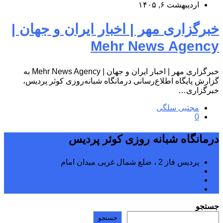
اردیبهشت ۶, ۱۴۰۵
خبرگزاری مهر | اخبار ایران و جهان |
Mehr News Agency
خبرگزاری مهر | اخبار ایران و جهان | Mehr News Agency به
گزارش پایگاه اطلاع‌رسانی درمانگاه شبانه‌روزی کوثر پردیس،
خبرگزاری…
مجتبی سلگی
0
درمانگاه شبانه روزی کوثر پردیس
پردیس فاز 2 ، ضلع شمال غربی میدان امام
02176242040
02176242070
kowsarpardisclinic@gmail.com
جستجو
جستجو