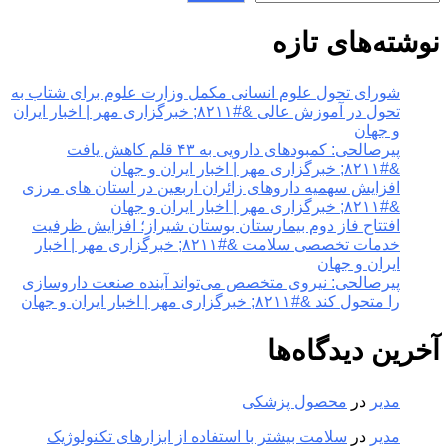
نوشته‌های تازه
شورای تحول علوم انسانی مکمل وزارت علوم برای شتاب به
تحول در آموزش عالی &#۸۲۱۱; خبرگزاری مهر | اخبار ایران
و جهان
پیرصالحی: کمبودهای دارویی به ۴۳ قلم کاهش یافت
&#۸۲۱۱; خبرگزاری مهر | اخبار ایران و جهان
افزایش سهمیه داروهای زائران اربعین در استان های مرزی
&#۸۲۱۱; خبرگزاری مهر | اخبار ایران و جهان
افتتاح فاز دوم بیمارستان بوستان شیراز؛ افزایش ظرفیت
خدمات تخصصی سلامت &#۸۲۱۱; خبرگزاری مهر | اخبار
ایران و جهان
پیرصالحی: نیروی متخصص می‌تواند آینده صنعت داروسازی
را متحول کند &#۸۲۱۱; خبرگزاری مهر | اخبار ایران و جهان
آخرین دیدگاه‌ها
مدیر
در
محصول پزشکی
مدیر
در
سلامت بیشتر با استفاده از ابزارهای تکنولوژیک