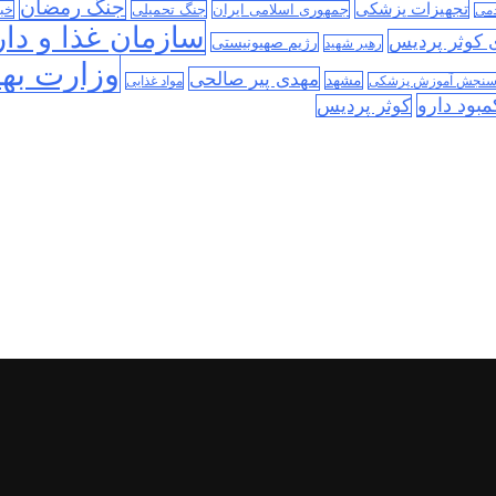
جنگ رمضان
تجهیزات پزشکی
جمهوری اسلامی ایران
جنگ تحمیلی
خب
دمی
سازمان غذا و دار
ی کوثر پردیس
رژیم صهیونیستی
رهبر شهید
وزارت به
مهدی پیر صالحی
مشهد
سنجش آموزش پزشکی
مواد غذایی
مبود دارو
کوثر پردیس