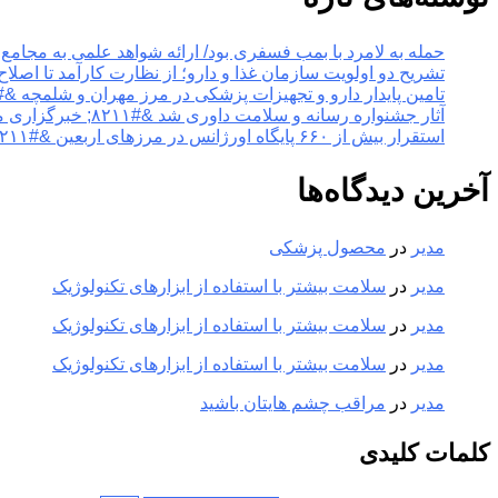
حمله به لامرد با بمب فسفری بود/ ارائه شواهد علمی به مجامع بین‌الملل &#۸۲۱۱; خبرگزاری مهر | 
تشریح دو اولویت سازمان غذا و دارو؛ از نظارت کارآمد تا اصلاح فرآیندها &#۸۲۱۱; خبرگزاری مهر | 
تامین پایدار دارو و تجهیزات پزشکی در مرز مهران و شلمچه &#۸۲۱۱; خبرگزاری مهر | اخبار ایران و جها
آثار جشنواره رسانه و سلامت داوری شد &#۸۲۱۱; خبرگزاری مهر | اخبار ایران و جهان
استقرار بیش از ۶۶۰ پایگاه اورژانس در مرزهای اربعین &#۸۲۱۱; خبرگزاری مهر | اخبار ایران و جهان
آخرین دیدگاه‌ها
مدیر
در
محصول پزشکی
مدیر
در
سلامت بیشتر با استفاده از ابزارهای تکنولوژیک
مدیر
در
سلامت بیشتر با استفاده از ابزارهای تکنولوژیک
مدیر
در
سلامت بیشتر با استفاده از ابزارهای تکنولوژیک
مدیر
در
مراقب چشم هایتان باشید
کلمات کلیدی