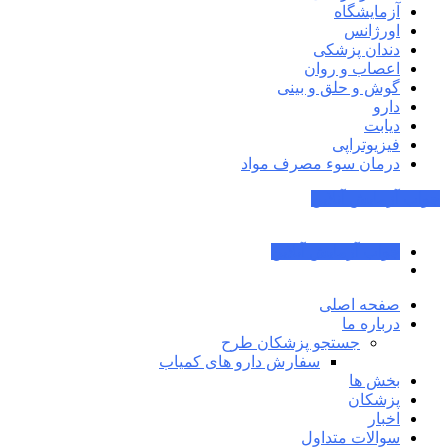
آزمایشگاه
اورژانس
دندان پزشکی
اعصاب و روان
گوش و حلق و بینی
دارو
دیابت
فیزیوتراپی
درمان سوء مصرف مواد
جواب آزمایش آنلاین
جواب آزمایش آنلاین
صفحه اصلی
درباره ما
جستجو پزشکان طرح
سفارش دارو های کمیاب
بخش ها
پزشکان
اخبار
سوالات متداول