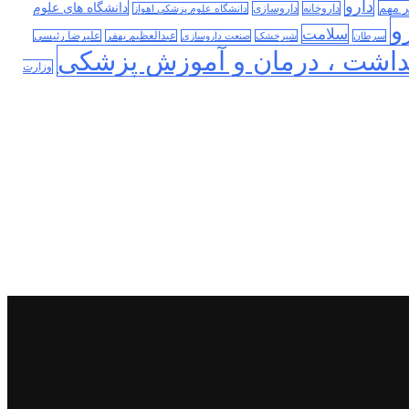
دارو
دانشگاه های علوم
ر مهم
داروخانه
داروسازی
دانشگاه علوم پزشکی اهواز
و
سلامت
سرطان
شیرخشک
صنعت داروسازی
عبدالعظیم بهفر
علیرضا رئیسی
داشت ، درمان و آموزش پزشکی
وزارت