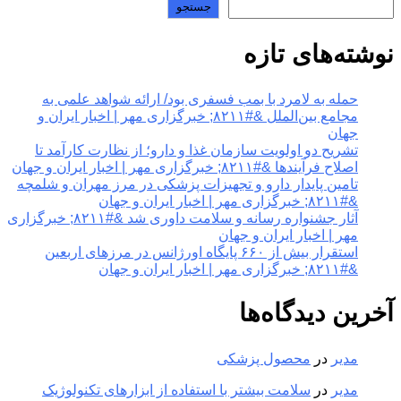
جستجو
نوشته‌های تازه
حمله به لامرد با بمب فسفری بود/ ارائه شواهد علمی به
مجامع بین‌الملل &#۸۲۱۱; خبرگزاری مهر | اخبار ایران و
جهان
تشریح دو اولویت سازمان غذا و دارو؛ از نظارت کارآمد تا
اصلاح فرآیندها &#۸۲۱۱; خبرگزاری مهر | اخبار ایران و جهان
تامین پایدار دارو و تجهیزات پزشکی در مرز مهران و شلمچه
&#۸۲۱۱; خبرگزاری مهر | اخبار ایران و جهان
آثار جشنواره رسانه و سلامت داوری شد &#۸۲۱۱; خبرگزاری
مهر | اخبار ایران و جهان
استقرار بیش از ۶۶۰ پایگاه اورژانس در مرزهای اربعین
&#۸۲۱۱; خبرگزاری مهر | اخبار ایران و جهان
آخرین دیدگاه‌ها
مدیر
در
محصول پزشکی
مدیر
در
سلامت بیشتر با استفاده از ابزارهای تکنولوژیک