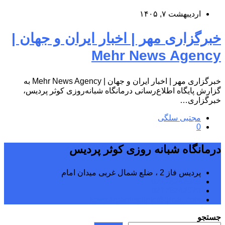
اردیبهشت ۷, ۱۴۰۵
خبرگزاری مهر | اخبار ایران و جهان |
Mehr News Agency
خبرگزاری مهر | اخبار ایران و جهان | Mehr News Agency به
گزارش پایگاه اطلاع‌رسانی درمانگاه شبانه‌روزی کوثر پردیس،
خبرگزاری…
مجتبی سلگی
0
درمانگاه شبانه روزی کوثر پردیس
پردیس فاز 2 ، ضلع شمال غربی میدان امام
02176242040
02176242070
kowsarpardisclinic@gmail.com
جستجو