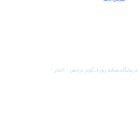
نماینده مردم اهواز در مجلس
درمانگاه شبانه روزی کوثر پردیس
>
اخبار
>
نماینده مردم اهواز در
مجلس