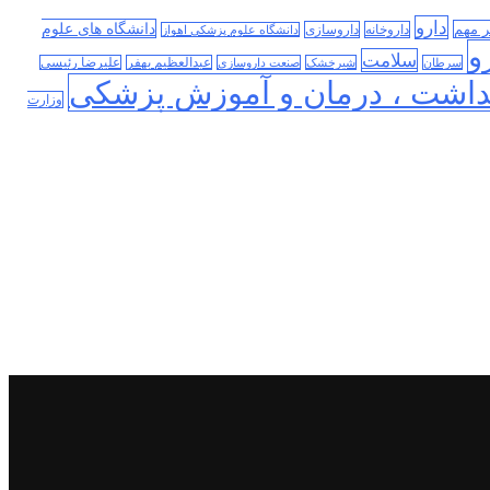
دارو
دانشگاه های علوم
ر مهم
داروخانه
داروسازی
دانشگاه علوم پزشکی اهواز
و
سلامت
سرطان
شیرخشک
صنعت داروسازی
عبدالعظیم بهفر
علیرضا رئیسی
داشت ، درمان و آموزش پزشکی
وزارت