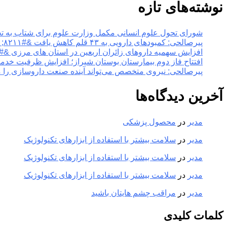
نوشته‌های تازه
شورای تحول علوم انسانی مکمل وزارت علوم برای شتاب به تحول در آموزش عالی &#۸۲۱۱; خ
پیرصالحی: کمبودهای دارویی به ۴۳ قلم کاهش یافت &#۸۲۱۱; خبرگزاری مهر | اخبار ایران و جهان
افزایش سهمیه داروهای زائران اربعین در استان های مرزی &#۸۲۱۱; خبرگزاری مهر | اخبار ایران و جهان
افتتاح فاز دوم بیمارستان بوستان شیراز؛ افزایش ظرفیت خدمات تخصصی سلامت &#۸۲۱۱; خبر
پیرصالحی: نیروی متخصص می‌تواند آینده صنعت داروسازی را متحول کند &#۸۲۱۱; خبرگزاری مهر |
آخرین دیدگاه‌ها
مدیر
در
محصول پزشکی
مدیر
در
سلامت بیشتر با استفاده از ابزارهای تکنولوژیک
مدیر
در
سلامت بیشتر با استفاده از ابزارهای تکنولوژیک
مدیر
در
سلامت بیشتر با استفاده از ابزارهای تکنولوژیک
مدیر
در
مراقب چشم هایتان باشید
کلمات کلیدی