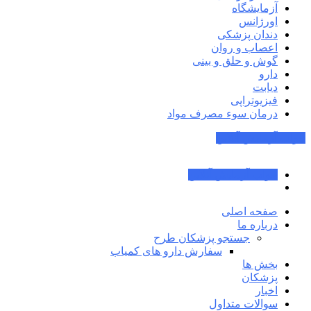
آزمایشگاه
اورژانس
دندان پزشکی
اعصاب و روان
گوش و حلق و بینی
دارو
دیابت
فیزیوتراپی
درمان سوء مصرف مواد
جواب آزمایش آنلاین
جواب آزمایش آنلاین
صفحه اصلی
درباره ما
جستجو پزشکان طرح
سفارش دارو های کمیاب
بخش ها
پزشکان
اخبار
سوالات متداول