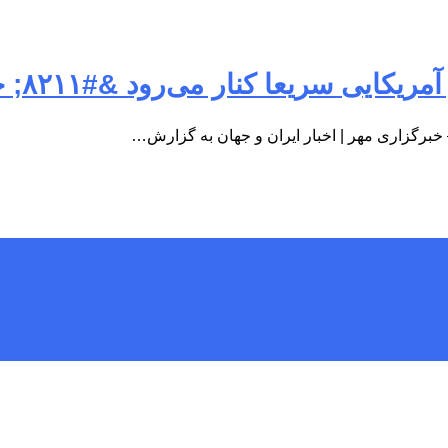
ی‌رود &#۸۲۱۱; خبرگزاری مهر | اخبار ایران و جهان
– خبرگزاری مهر | اخبار ایران و جهان به گزارش…