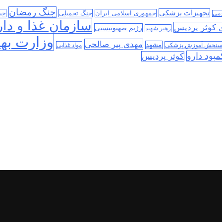
جنگ رمضان
تجهیزات پزشکی
جمهوری اسلامی ایران
جنگ تحمیلی
خب
دمی
سازمان غذا و دار
ی کوثر پردیس
رژیم صهیونیستی
رهبر شهید
وزارت به
مهدی پیر صالحی
مشهد
سنجش آموزش پزشکی
مواد غذایی
مبود دارو
کوثر پردیس