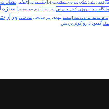
جنگ رمضان
تجهیزات پزشکی
جمهوری اسلامی ایران
جنگ تحمیلی
خبر
می
سازمان
انگاه شبانه روزی کوثر پردیس
رژیم صهیونیستی
رهبر شهید
وزارت 
مهدی پیر صالحی
مشهد
مرکز سنجش آموزش پزشکی
مواد غذایی
کمبود دارو
کوثر پردیس
نیک