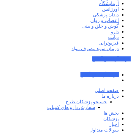
آزمایشگاه
اورژانس
دندان پزشکی
اعصاب و روان
گوش و حلق و بینی
دارو
دیابت
فیزیوتراپی
درمان سوء مصرف مواد
جواب آزمایش آنلاین
جواب آزمایش آنلاین
صفحه اصلی
درباره ما
جستجو پزشکان طرح
سفارش دارو های کمیاب
بخش ها
پزشکان
اخبار
سوالات متداول