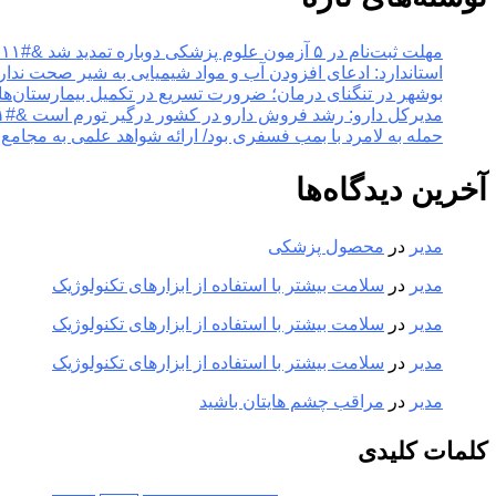
مهلت ثبت‌نام در ۵ آزمون علوم پزشکی دوباره تمدید شد &#۸۲۱۱; خبرگزاری مهر | اخبار ایران و جهان
استاندارد: ادعای افزودن آب و مواد شیمیایی به شیر صحت ندارد &#۸۲۱۱; خبرگزاری مهر | اخبار ایران
بوشهر در تنگنای درمان؛ ضرورت تسریع در تکمیل بیمارستان‌ها &#۸۲۱۱; خبرگزاری مهر | اخبار ایران و
مدیرکل دارو: رشد فروش دارو در کشور درگیر تورم است &#۸۲۱۱; خبرگزاری مهر | اخبار ایران و جهان
حمله به لامرد با بمب فسفری بود/ ارائه شواهد علمی به مجامع بین‌الملل &#۸۲۱۱; خبرگزاری مهر | 
آخرین دیدگاه‌ها
مدیر
در
محصول پزشکی
مدیر
در
سلامت بیشتر با استفاده از ابزارهای تکنولوژیک
مدیر
در
سلامت بیشتر با استفاده از ابزارهای تکنولوژیک
مدیر
در
سلامت بیشتر با استفاده از ابزارهای تکنولوژیک
مدیر
در
مراقب چشم هایتان باشید
کلمات کلیدی