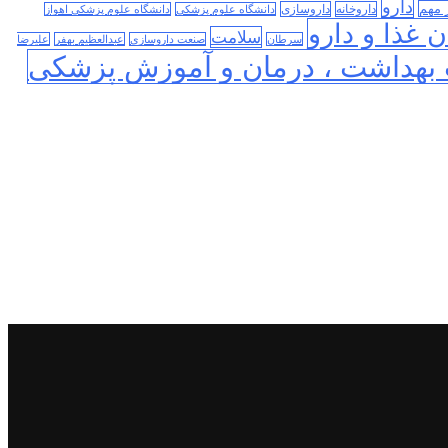
دارو
 مهم
داروخانه
داروسازی
دانشگاه علوم پزشکی
دانشگاه علوم پزشکی اهواز
 غذا و دارو
سلامت
سرطان
صنعت داروسازی
عبدالعظیم بهفر
علیرضا
بهداشت ، درمان و آموزش پزشکی