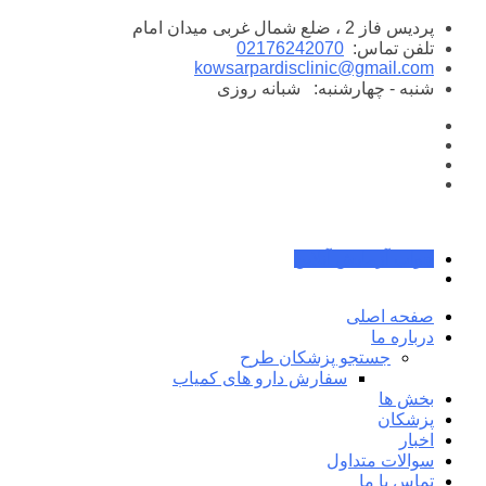
پرش
پردیس فاز 2 ، ضلع شمال غربی میدان امام
به
تلفن تماس:
02176242070
محتوا
kowsarpardisclinic@gmail.com
شنبه - چهارشنبه:
شبانه روزی
جواب آزمایش آنلاین
صفحه اصلی
درباره ما
جستجو پزشکان طرح
سفارش دارو های کمیاب
بخش ها
پزشکان
اخبار
سوالات متداول
تماس با ما