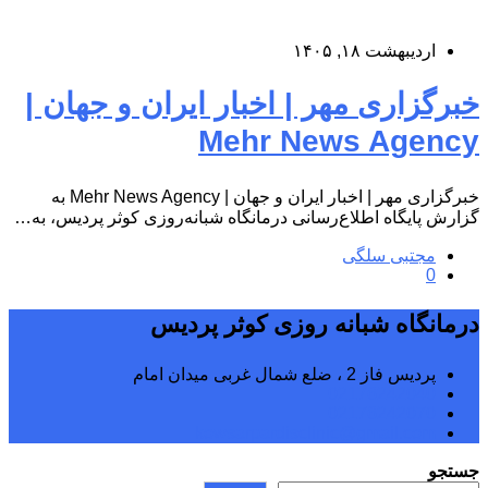
اردیبهشت ۱۸, ۱۴۰۵
خبرگزاری مهر | اخبار ایران و جهان |
Mehr News Agency
خبرگزاری مهر | اخبار ایران و جهان | Mehr News Agency به
گزارش پایگاه اطلاع‌رسانی درمانگاه شبانه‌روزی کوثر پردیس، به…
مجتبی سلگی
0
درمانگاه شبانه روزی کوثر پردیس
پردیس فاز 2 ، ضلع شمال غربی میدان امام
02176242040
02176242070
kowsarpardisclinic@gmail.com
جستجو